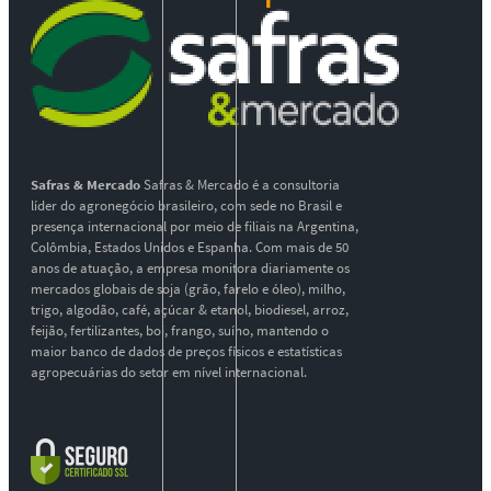
Safras & Mercado
Safras & Mercado é a consultoria
líder do agronegócio brasileiro, com sede no Brasil e
presença internacional por meio de filiais na Argentina,
Colômbia, Estados Unidos e Espanha. Com mais de 50
anos de atuação, a empresa monitora diariamente os
mercados globais de soja (grão, farelo e óleo), milho,
trigo, algodão, café, açúcar & etanol, biodiesel, arroz,
feijão, fertilizantes, boi, frango, suíno, mantendo o
maior banco de dados de preços físicos e estatísticas
agropecuárias do setor em nível internacional.