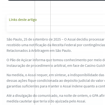
Links deste artigo
São Paulo, 25 de setembro de 2025 – O Assaí decidiu processa
recebido uma notificação da Receita Federal por contingências f
Relacionados à Arbitragem em São Paulo.
O Pão de Açúcar informa que tomou conhecimento por meio de f
instauração de procedimento arbitral, em face de Casino Guich
Na medida, o Assaí requer, em síntese, a indisponibilidade da
dessas ações fique condicionada ao depósito judicial do valo
garantias suficientes para manter o Assaí indene quanto a con
Até a divulgação do comunicado, na noite de ontem, o GPA afi
medida cautelar que teria sido ajuizada pelo Assaí.