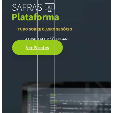
TUDO SOBRE O AGRONEGÓCIO
GLOBAL EM UM SÓ LUGAR
Ver Pacotes