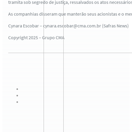
tramita sob segredo de justiça, ressalvados os atos necessários
As companhias disseram que manterão seus acionistas e o me
Cynara Escobar – cynara.escobar@cma.com.br (Safras News)
Copyright 2025 – Grupo CMA