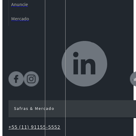
Anuncie
Mercado
Safras & Mercado
+55 (11) 91155-5552