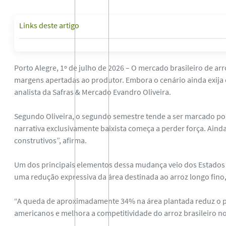
Links deste artigo
Porto Alegre, 1º de julho de 2026 – O mercado brasileiro de 
margens apertadas ao produtor. Embora o cenário ainda exija c
analista da Safras & Mercado Evandro Oliveira.
Segundo Oliveira, o segundo semestre tende a ser marcado po
narrativa exclusivamente baixista começa a perder força. Ain
construtivos”, afirma.
Um dos principais elementos dessa mudança veio dos Estados 
uma redução expressiva da área destinada ao arroz longo fino
“A queda de aproximadamente 34% na área plantada reduz o pot
americanos e melhora a competitividade do arroz brasileiro no 