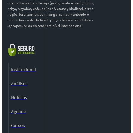
mercados globais de soja (grão, farelo e óleo), milho,
trigo, algodão, café, açúcar & etanol, biodiesel, arroz,
feijão, fertilizantes, boi, frango, suíno, mantendo o
maior banco de dados de preços físicos e estatísticas
agropecuárias do setor em nível internacional.
Institucional
Análises
Notícias
Agenda
Cursos