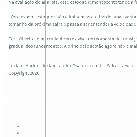
Na avaliação do analista, esse estoque remanescente tende 
“Os elevados estoques não eliminam os efeitos de uma eventua
tamanho da próxima safra e passa a ser entender a velocidade
Para Oliveira, o mercado de arroz vive um momento de trans
gradual dos fundamentos. A principal questão agora não é mai
Luciana Abdur – luciana.abdur@safras.com.br (Safras News)
Copyright 2026