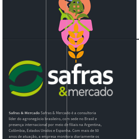
Safras & Mercado
Safras & Mercado é a consultoria
líder do agronegócio brasileiro, com sede no Brasil e
presença internacional por meio de filiais na Argentina,
Colômbia, Estados Unidos e Espanha. Com mais de 50
anos de atuação, a empresa monitora diariamente os