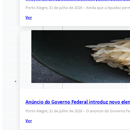
Porto Alegre, 31 de julho de 2026 – Ainda que a liquidez p
Ver
Anúncio do Governo Federal introduz novo eleme
Porto Alegre, 31 de julho de 2026 – O anúncio do Governo F
Ver