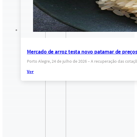
Mercado de arroz testa novo patamar de preços
Porto Alegre, 24 de julho de 2026 – A recuperação das cota
Ver