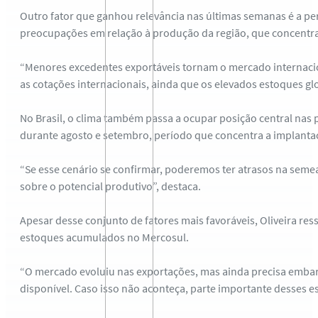
Outro fator que ganhou relevância nas últimas semanas é a per
preocupações em relação à produção da região, que concentra
“Menores excedentes exportáveis tornam o mercado internacio
as cotações internacionais, ainda que os elevados estoques 
No Brasil, o clima também passa a ocupar posição central nas 
durante agosto e setembro, período que concentra a implantaç
“Se esse cenário se confirmar, poderemos ter atrasos na sem
sobre o potencial produtivo”, destaca.
Apesar desse conjunto de fatores mais favoráveis, Oliveira re
estoques acumulados no Mercosul.
“O mercado evoluiu nas exportações, mas ainda precisa embarc
disponível. Caso isso não aconteça, parte importante desses e