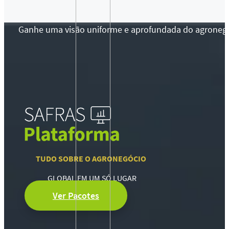
Ganhe uma visão uniforme e aprofundada do agronegócio
TUDO SOBRE O AGRONEGÓCIO
GLOBAL EM UM SÓ LUGAR
Ver Pacotes