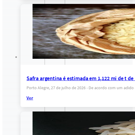
Safra argentina é estimada em 1,122 mi de t d
Porto Alegre, 27 de julho de 2026 - De acordo com um adid
Ver