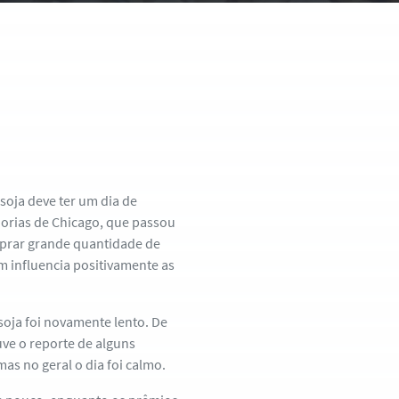
soja deve ter um dia de
dorias de Chicago, que passou
omprar grande quantidade de
m influencia positivamente as
soja foi novamente lento. De
uve o reporte de alguns
s no geral o dia foi calmo.