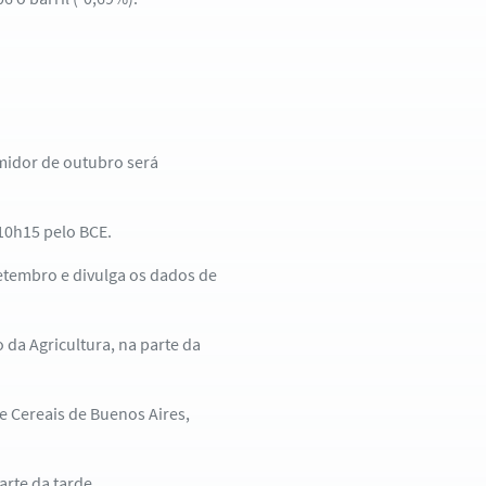
umidor de outubro será
 10h15 pelo BCE.
setembro e divulga os dados de
 da Agricultura, na parte da
e Cereais de Buenos Aires,
rte da tarde.