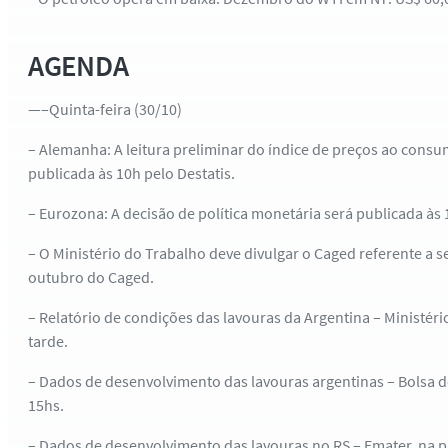
AGENDA
—–Quinta-feira (30/10)
– Alemanha: A leitura preliminar do índice de preços ao cons
publicada às 10h pelo Destatis.
– Eurozona: A decisão de política monetária será publicada às
– O Ministério do Trabalho deve divulgar o Caged referente a 
outubro do Caged.
– Relatório de condições das lavouras da Argentina – Ministério
tarde.
– Dados de desenvolvimento das lavouras argentinas – Bolsa d
15hs.
– Dados de desenvolvimento das lavouras no RS – Emater, na pa