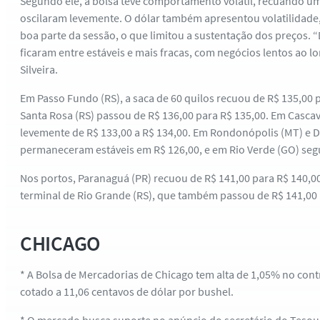
Segundo ele, a bolsa teve comportamento volátil, recuando 
oscilaram levemente. O dólar também apresentou volatilidad
boa parte da sessão, o que limitou a sustentação dos preços. “
ficaram entre estáveis e mais fracas, com negócios lentos ao l
Silveira.
Em Passo Fundo (RS), a saca de 60 quilos recuou de R$ 135,00
Santa Rosa (RS) passou de R$ 136,00 para R$ 135,00. Em Cascav
levemente de R$ 133,00 a R$ 134,00. Em Rondonópolis (MT) e D
permaneceram estáveis em R$ 126,00, e em Rio Verde (GO) seg
Nos portos, Paranaguá (PR) recuou de R$ 141,00 para R$ 140,
terminal de Rio Grande (RS), que também passou de R$ 141,00 
CHICAGO
* A Bolsa de Mercadorias de Chicago tem alta de 1,05% no cont
cotado a 11,06 centavos de dólar por bushel.