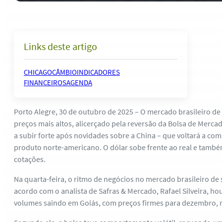
Links deste artigo
CHICAGO
CÂMBIO
INDICADORES
FINANCEIROS
AGENDA
Porto Alegre, 30 de outubro de 2025 – O mercado brasileiro de 
preços mais altos, alicerçado pela reversão da Bolsa de Merca
a subir forte após novidades sobre a China – que voltará a c
produto norte-americano. O dólar sobe frente ao real e també
cotações.
Na quarta-feira, o ritmo de negócios no mercado brasileiro de 
acordo com o analista de Safras & Mercado, Rafael Silveira, ho
volumes saindo em Goiás, com preços firmes para dezembro, ma