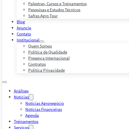
Palestras, Cursos e Treinamentos
Pesquisas e Estudos Técnicos
Safras Agro Tour
Blog
Anuncie
Contato
Institucional
Quem Somos
Política de Qualidade
Presença Internacional
Contratos
Política Privacidade
Análises
Notícias
Notícias Agronegócio
Notícias Financeiras
Agenda
Treinamentos
Serviços