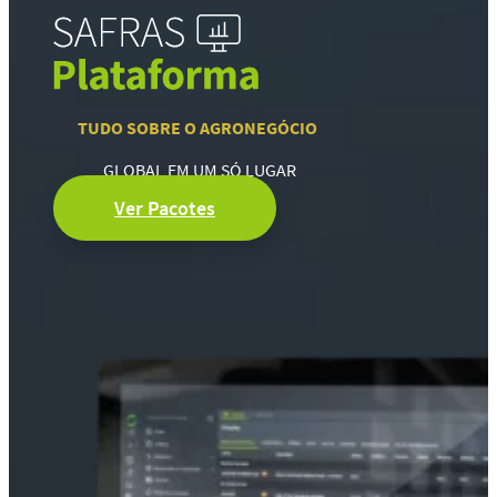
TUDO SOBRE O AGRONEGÓCIO
GLOBAL EM UM SÓ LUGAR
Ver Pacotes