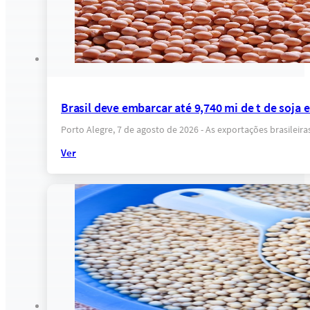
Brasil deve embarcar até 9,740 mi de t de soja
Porto Alegre, 7 de agosto de 2026 - As exportações brasilei
Ver