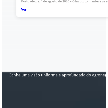
Porto Alegre, 4 de agosto de 2026 – O Instituto manteve as 
Ver
Ganhe uma visão uniforme e aprofundada do agronegócio