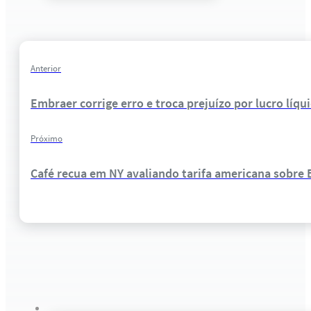
Anterior
Embraer corrige erro e troca prejuízo por lucro líqu
Próximo
Café recua em NY avaliando tarifa americana sobre