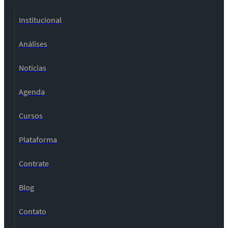
Institucional
Análises
Notícias
Agenda
Cursos
Plataforma
Contrate
Blog
Contato