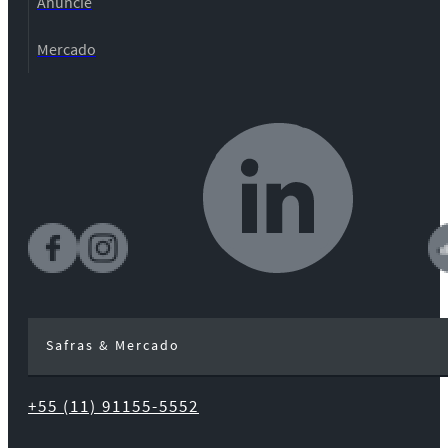
Anuncie
Mercado
Safras & Mercado
+55 (11) 91155-5552