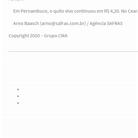
Em Pernambuco, o quilo vivo continuou em R$ 4,20. No Ceará a 
Arno Baasch (arno@safras.com.br) / Agência SAFRAS
Copyright 2020 – Grupo CMA