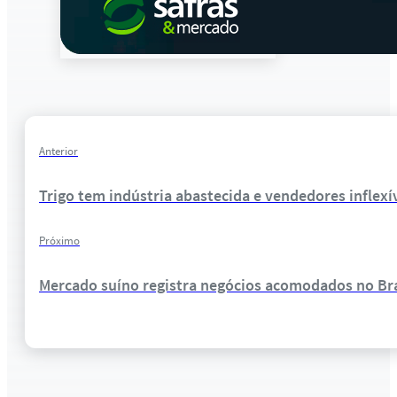
Anterior
Trigo tem indústria abastecida e vendedores inflexív
Próximo
Mercado suíno registra negócios acomodados no Bra