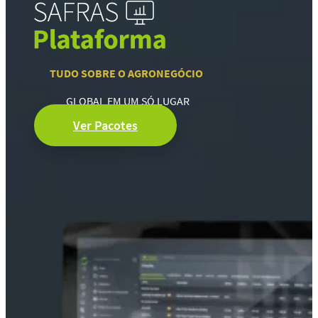
TUDO SOBRE O AGRONEGÓCIO
GLOBAL EM UM SÓ LUGAR
Ver Pacotes