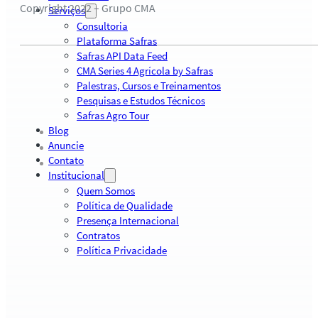
Copyright 2022 – Grupo CMA
Serviços
Consultoria
Plataforma Safras
Safras API Data Feed
CMA Series 4 Agrícola by Safras
Palestras, Cursos e Treinamentos
Pesquisas e Estudos Técnicos
Safras Agro Tour
Blog
Anuncie
Contato
Institucional
Quem Somos
Política de Qualidade
Presença Internacional
Contratos
Política Privacidade