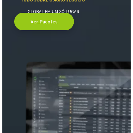
GLOBAL EM UM SÓ LUGAR
Ver Pacotes