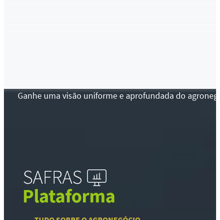
Ganhe uma visão uniforme e aprofundada do agronegócio
TUDO SOBRE O AGRONEGÓCIO