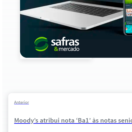
Anterior
Moody’s atribui nota ‘Ba1’ às notas sen