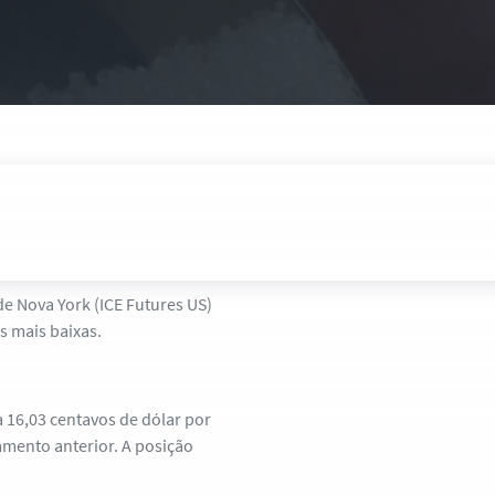
de Nova York (ICE Futures US)
s mais baixas.
 16,03 centavos de dólar por
amento anterior. A posição