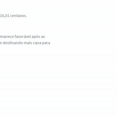
16,01 centavos.
ermanece favorável após as
am destinando mais cana para