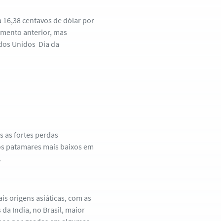
 16,38 centavos de dólar por
hamento anterior, mas
dos Unidos Dia da
s as fortes perdas
os patamares mais baixos em
.
is origens asiáticas, com as
a India, no Brasil, maior