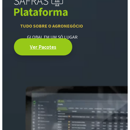
TUDO SOBRE O AGRONEGÓCIO
GLOBAL EM UM SÓ LUGAR
Ver Pacotes