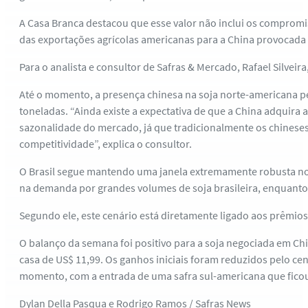
A Casa Branca destacou que esse valor não inclui os compromi
das exportações agrícolas americanas para a China provocada p
Para o analista e consultor de Safras & Mercado, Rafael Silvei
Até o momento, a presença chinesa na soja norte-americana 
toneladas. “Ainda existe a expectativa de que a China adqui
sazonalidade do mercado, já que tradicionalmente os chineses 
competitividade”, explica o consultor.
O Brasil segue mantendo uma janela extremamente robusta n
na demanda por grandes volumes de soja brasileira, enquanto o
Segundo ele, este cenário está diretamente ligado aos prêmio
O balanço da semana foi positivo para a soja negociada em Chi
casa de US$ 11,99. Os ganhos iniciais foram reduzidos pelo c
momento, com a entrada de uma safra sul-americana que fico
Dylan Della Pasqua e Rodrigo Ramos / Safras News