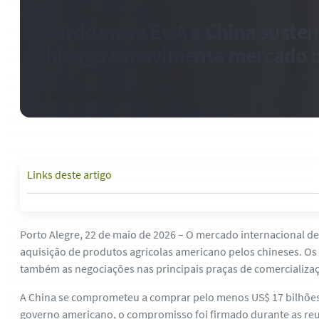
Acordo entre EUA e China susten
Chicago e movimenta mercado br
22 de maio de 2026
-
0 comentários
Links deste artigo
Porto Alegre, 22 de maio de 2026 – O mercado internacional d
aquisição de produtos agrícolas americano pelos chineses. O
também as negociações nas principais praças de comercializaç
A China se comprometeu a comprar pelo menos US$ 17 bilhões
governo americano, o compromisso foi firmado durante as reu