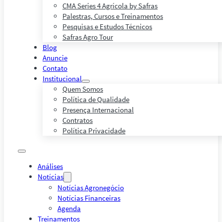
CMA Series 4 Agrícola by Safras
Palestras, Cursos e Treinamentos
Pesquisas e Estudos Técnicos
Safras Agro Tour
Blog
Anuncie
Contato
Institucional
Quem Somos
Política de Qualidade
Presença Internacional
Contratos
Política Privacidade
Análises
Notícias
Notícias Agronegócio
Notícias Financeiras
Agenda
Treinamentos