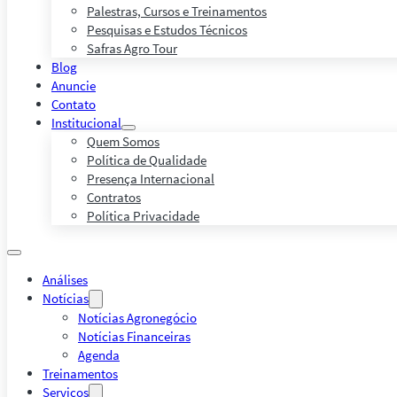
Palestras, Cursos e Treinamentos
Pesquisas e Estudos Técnicos
Safras Agro Tour
Blog
Anuncie
Contato
Institucional
Quem Somos
Política de Qualidade
Presença Internacional
Contratos
Política Privacidade
Análises
Notícias
Notícias Agronegócio
Notícias Financeiras
Agenda
Treinamentos
Serviços