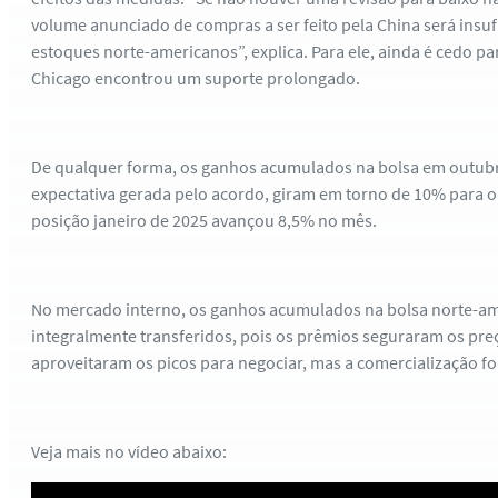
volume anunciado de compras a ser feito pela China será insufi
estoques norte-americanos”, explica. Para ele, ainda é cedo pa
Chicago encontrou um suporte prolongado.
De qualquer forma, os ganhos acumulados na bolsa em outubro
expectativa gerada pelo acordo, giram em torno de 10% para o 
posição janeiro de 2025 avançou 8,5% no mês.
No mercado interno, os ganhos acumulados na bolsa norte-a
integralmente transferidos, pois os prêmios seguraram os pre
aproveitaram os picos para negociar, mas a comercialização foi
Veja mais no vídeo abaixo: