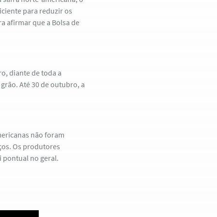
ciente para reduzir os
ra afirmar que a Bolsa de
, diante de toda a
grão. Até 30 de outubro, a
mericanas não foram
ços. Os produtores
 pontual no geral.