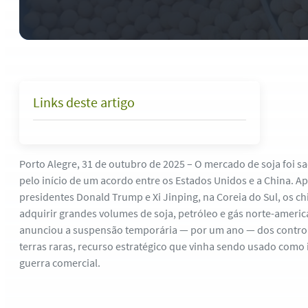
Links deste artigo
Porto Alegre, 31 de outubro de 2025 – O mercado de soja foi sa
pelo início de um acordo entre os Estados Unidos e a China. A
presidentes Donald Trump e Xi Jinping, na Coreia do Sul, os 
adquirir grandes volumes de soja, petróleo e gás norte-ameri
anunciou a suspensão temporária — por um ano — dos control
terras raras, recurso estratégico que vinha sendo usado como
guerra comercial.