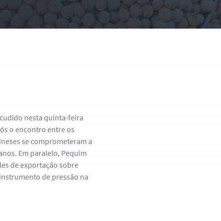
cudido nesta quinta-feira
pós o encontro entre os
chineses se comprometeram a
canos. Em paralelo, Pequim
es de exportação sobre
 instrumento de pressão na