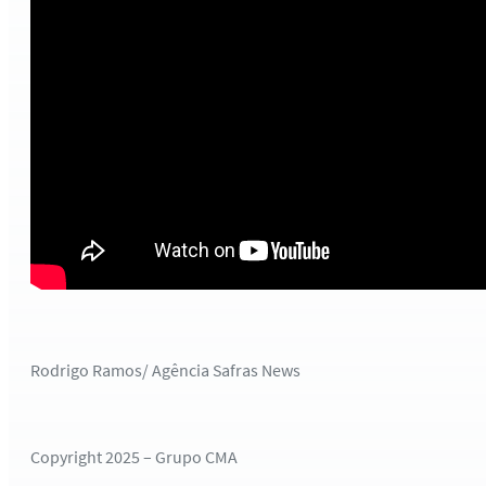
Rodrigo Ramos/ Agência Safras News
Copyright 2025 – Grupo CMA