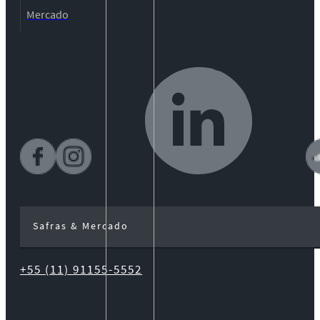
Mercado
Safras & Mercado
+55 (11) 91155-5552