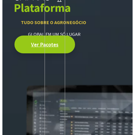
TUDO SOBRE O AGRONEGÓCIO
GLOBAL EM UM SÓ LUGAR
Ver Pacotes