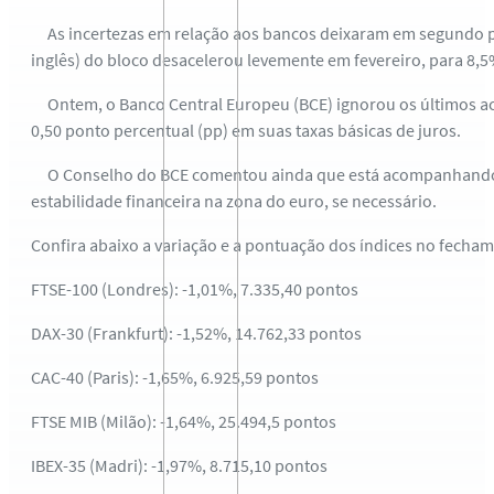
As incertezas em relação aos bancos deixaram em segundo pla
inglês) do bloco desacelerou levemente em fevereiro, para 8,5
Ontem, o Banco Central Europeu (BCE) ignorou os últimos aco
0,50 ponto percentual (pp) em suas taxas básicas de juros.
O Conselho do BCE comentou ainda que está acompanhando de 
estabilidade financeira na zona do euro, se necessário.
Confira abaixo a variação e a pontuação dos índices no fecha
FTSE-100 (Londres): -1,01%, 7.335,40 pontos
DAX-30 (Frankfurt): -1,52%, 14.762,33 pontos
CAC-40 (Paris): -1,65%, 6.925,59 pontos
FTSE MIB (Milão): -1,64%, 25.494,5 pontos
IBEX-35 (Madri): -1,97%, 8.715,10 pontos