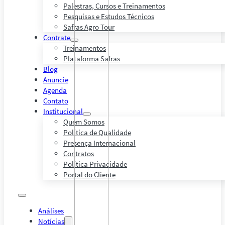
Palestras, Cursos e Treinamentos
Pesquisas e Estudos Técnicos
Safras Agro Tour
Contrate
Treinamentos
Plataforma Safras
Blog
Anuncie
Agenda
Contato
Institucional
Quem Somos
Política de Qualidade
Presença Internacional
Contratos
Política Privacidade
Portal do Cliente
Análises
Notícias