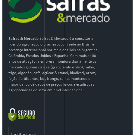
Safras & Mercado
Safras & Mercado é a consultoria
líder do agronegócio brasileiro, com sede no Brasil e
presença internacional por meio de filiais na Argentina,
Colômbia, Estados Unidos e Espanha. Com mais de 50
anos de atuação, a empresa monitora diariamente os
mercados globais de soja (grão, farelo e óleo), milho,
trigo, algodão, café, açúcar & etanol, biodiesel, arroz,
feijão, fertilizantes, boi, frango, suíno, mantendo o
maior banco de dados de preços físicos e estatísticas
agropecuárias do setor em nível internacional.
Institucional