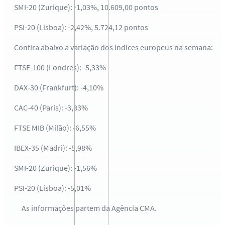
SMI-20 (Zurique): -1,03%, 10.609,00 pontos
PSI-20 (Lisboa): -2,42%, 5.724,12 pontos
Confira abaixo a variação dos índices europeus na semana:
FTSE-100 (Londres): -5,33%
DAX-30 (Frankfurt): -4,10%
CAC-40 (Paris): -3,83%
FTSE MIB (Milão): -6,55%
IBEX-35 (Madri): -5,98%
SMI-20 (Zurique): -1,56%
PSI-20 (Lisboa): -5,01%
As informações partem da Agência CMA.