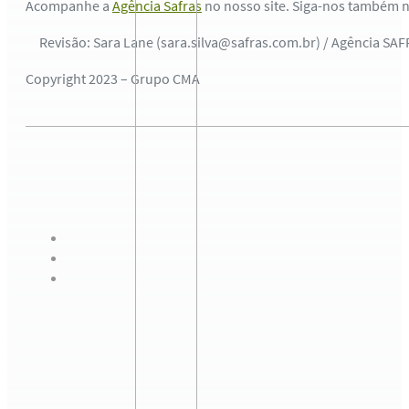
Acompanhe a
Agência Safras
no nosso site. Siga-nos também 
Revisão: Sara Lane (sara.silva@safras.com.br) / Agência SA
Copyright 2023 – Grupo CMA