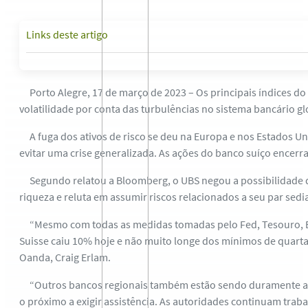
Links deste artigo
Porto Alegre, 17 de março de 2023 – Os principais índices 
volatilidade por conta das turbulências no sistema bancário g
A fuga dos ativos de risco se deu na Europa e nos Estados Un
evitar uma crise generalizada. As ações do banco suíço encerr
Segundo relatou a Bloomberg, o UBS negou a possibilidade de
riqueza e reluta em assumir riscos relacionados a seu par sed
“Mesmo com todas as medidas tomadas pelo Fed, Tesouro, BoE,
Suisse caiu 10% hoje e não muito longe dos mínimos de quarta
Oanda, Craig Erlam.
“Outros bancos regionais também estão sendo duramente atin
o próximo a exigir assistência. As autoridades continuam tra