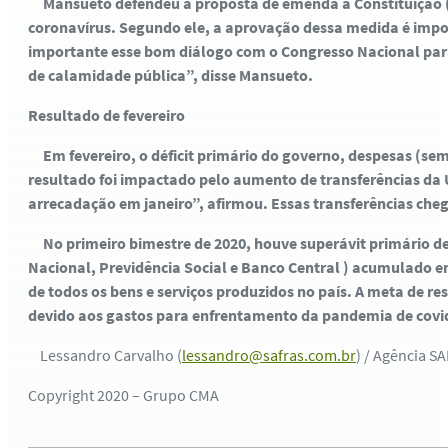
Mansueto defendeu a proposta de emenda à Constituição (
coronavírus. Segundo ele, a aprovação dessa medida é importa
importante esse bom diálogo com o Congresso Nacional para
de calamidade pública”, disse Mansueto.
Resultado de fevereiro
Em fevereiro, o déficit primário do governo, despesas (sem
resultado foi impactado pelo aumento de transferências da
arrecadação em janeiro”, afirmou. Essas transferências che
No primeiro bimestre de 2020, houve superávit primário de R
Nacional, Previdência Social e Banco Central ) acumulado em 
de todos os bens e serviços produzidos no país. A meta de re
devido aos gastos para enfrentamento da pandemia de covid
Lessandro Carvalho (
lessandro@safras.com.br
) / Agência S
Copyright 2020 – Grupo CMA