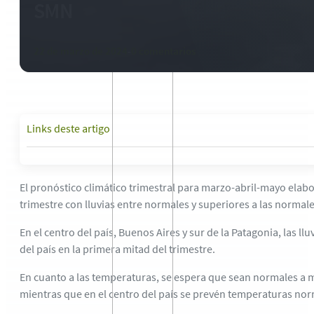
SMN
22 de marzo de 2024
-
0 comentarios
Links deste artigo
El pronóstico climático trimestral para marzo-abril-mayo elab
trimestre con lluvias entre normales y superiores a las normale
En el centro del país, Buenos Aires y sur de la Patagonia, las l
del país en la primera mitad del trimestre.
En cuanto a las temperaturas, se espera que sean normales a más
mientras que en el centro del país se prevén temperaturas norm