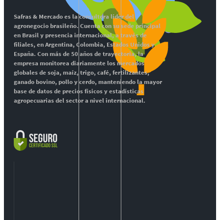
Safras & Mercado es la consultora líder del
agronegocio brasileño. Cuenta con su sede principal
en Brasil y presencia internacional, a través de
filiales, en Argentina, Colombia, Estados Unidos y
España. Con más de 50 años de trayectoria, la
empresa monitorea diariamente los mercados
globales de soja, maíz, trigo, café, fertilizantes,
ganado bovino, pollo y cerdo, manteniendo la mayor
base de datos de precios físicos y estadísticas
agropecuarias del sector a nivel internacional.