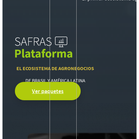
EL ECOSISTEMA DE AGRONEGOCIOS
DE BRASIL Y AMÉRICA LATINA
Ver paquetes