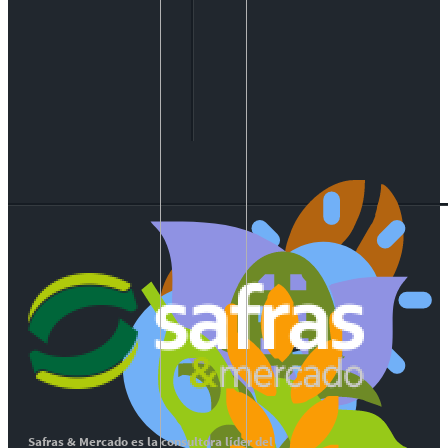
Safras & Mercado es la consultora líder del