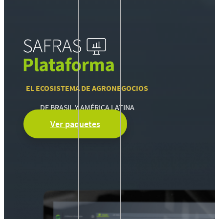
EL ECOSISTEMA DE AGRONEGOCIOS
DE BRASIL Y AMÉRICA LATINA
Ver paquetes