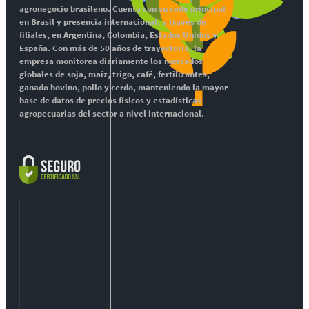
agronegocio brasileño. Cuenta con su sede principal
en Brasil y presencia internacional, a través de
filiales, en Argentina, Colombia, Estados Unidos y
España. Con más de 50 años de trayectoria, la
empresa monitorea diariamente los mercados
globales de soja, maíz, trigo, café, fertilizantes,
ganado bovino, pollo y cerdo, manteniendo la mayor
base de datos de precios físicos y estadísticas
agropecuarias del sector a nivel internacional.