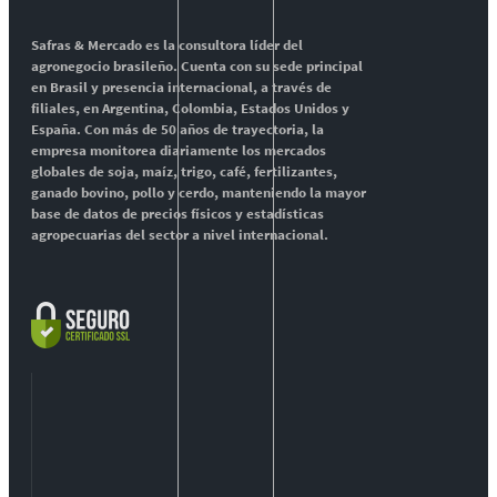
Safras & Mercado es la consultora líder del
agronegocio brasileño. Cuenta con su sede principal
en Brasil y presencia internacional, a través de
filiales, en Argentina, Colombia, Estados Unidos y
España. Con más de 50 años de trayectoria, la
empresa monitorea diariamente los mercados
globales de soja, maíz, trigo, café, fertilizantes,
ganado bovino, pollo y cerdo, manteniendo la mayor
base de datos de precios físicos y estadísticas
agropecuarias del sector a nivel internacional.