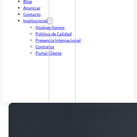
Blog
Anunciar
Contacto
Institucional
Quiénes Somos
Política de Calidad
Presencia Internacional
Contratos
Portal Cliente
Declaraciones de ventas de trigo
Argentina suman 8.870 mi de to