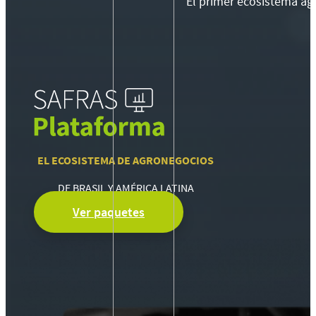
El primer ecosistema agr
EL ECOSISTEMA DE AGRONEGOCIOS
DE BRASIL Y AMÉRICA LATINA
Ver paquetes