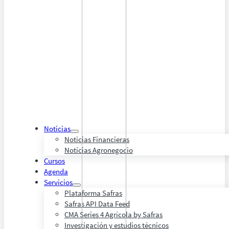
Noticias
Noticias Financieras
Noticias Agronegocio
Cursos
Agenda
Servicios
Plataforma Safras
Safras API Data Feed
CMA Series 4 Agrícola by Safras
Investigación y estudios técnicos