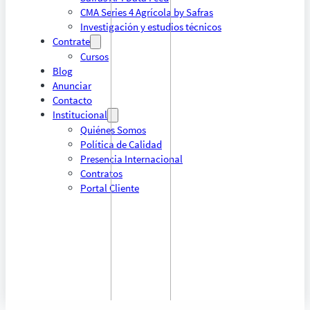
CMA Series 4 Agrícola by Safras
Investigación y estudios técnicos
Contrate
Cursos
Blog
Anunciar
Contacto
Institucional
Quiénes Somos
Política de Calidad
Presencia Internacional
Contratos
Portal Cliente