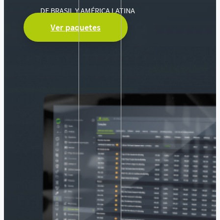
DE BRASIL Y AMÉRICA LATINA
Ver paquetes