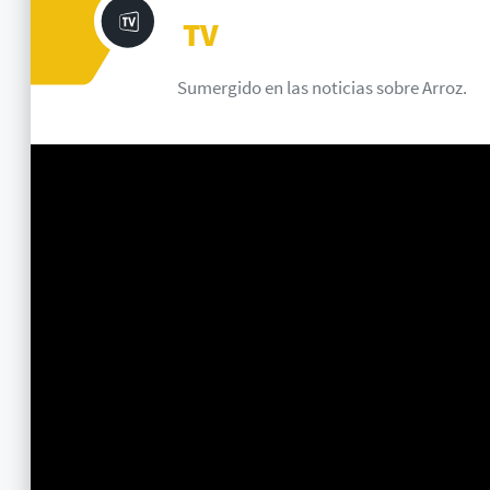
TV
Sumergido en las noticias sobre
Arroz
.