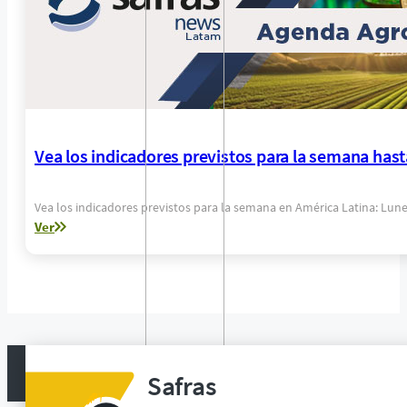
Vea los indicadores previstos para la semana hast
Vea los indicadores previstos para la semana en América Latina: Lun
Ver
Safras