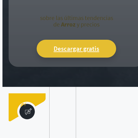
sobre las últimas tendencias
de
Arroz
y precios
Descargar gratis