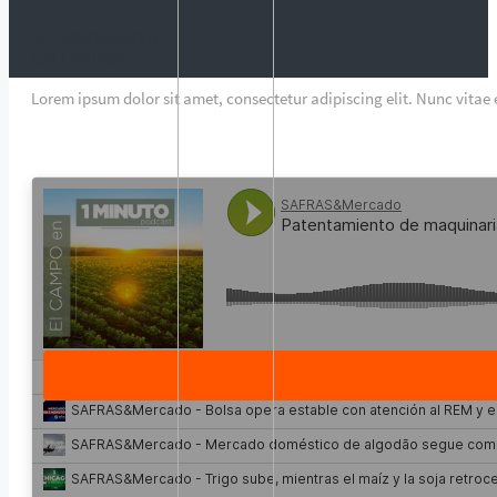
RELACIONADO A
CAFÉ
ARROZ
Lorem ipsum dolor sit amet, consectetur adipiscing elit. Nunc vitae e