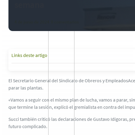
semana
4 de junio de 2024
-
0 comentarios
Links deste artigo
El Secretario General del Sindicato de Obreros y EmpleadosAceit
parar las plantas.
«Vamos a seguir con el mismo plan de lucha, vamos a parar, sin 
que termine la sesión, explicó el gremialista en contra del imp
Succi también criticó las declaraciones de Gustavo Idígoras, pr
futuro complicado.