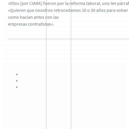
«Ellos [por CIARA] fueron por la reforma laboral, uno lee pár
«Quieren que nosotros retrocedamos 20 o 30 años para volver 
como hacían antes con las
empresas contratistas».