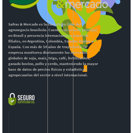
Safras & Mercado es la consultora líder del
agronegocio brasileño. Cuenta con su sede principal
en Brasil y presencia internacional, a través de
filiales, en Argentina, Colombia, Estados Unidos y
España. Con más de 50 años de trayectoria, la
empresa monitorea diariamente los mercados
globales de soja, maíz, trigo, café, fertilizantes,
ganado bovino, pollo y cerdo, manteniendo la mayor
base de datos de precios físicos y estadísticas
agropecuarias del sector a nivel internacional.