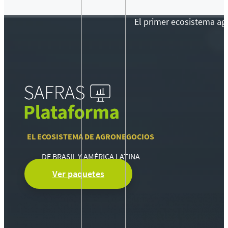
El primer ecosistema agr
EL ECOSISTEMA DE AGRONEGOCIOS
DE BRASIL Y AMÉRICA LATINA
Ver paquetes