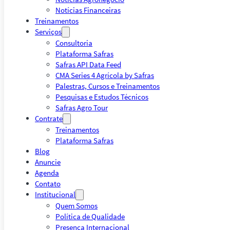
Notícias Financeiras
Treinamentos
Serviços
Consultoria
Plataforma Safras
Safras API Data Feed
CMA Series 4 Agrícola by Safras
Palestras, Cursos e Treinamentos
Pesquisas e Estudos Técnicos
Safras Agro Tour
Contrate
Treinamentos
Plataforma Safras
Blog
Anuncie
Agenda
Contato
Institucional
Quem Somos
Política de Qualidade
Presença Internacional