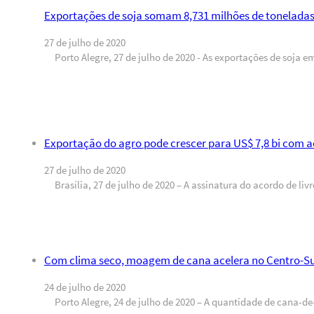
Exportações de soja somam 8,731 milhões de toneladas 
27 de julho de 2020
Porto Alegre, 27 de julho de 2020 - As exportações de soja 
Exportação do agro pode crescer para US$ 7,8 bi com 
27 de julho de 2020
Brasília, 27 de julho de 2020 – A assinatura do acordo de liv
Com clima seco, moagem de cana acelera no Centro-Su
24 de julho de 2020
Porto Alegre, 24 de julho de 2020 – A quantidade de cana-de