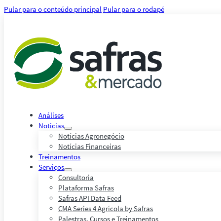
Pular para o conteúdo principal
Pular para o rodapé
Análises
Notícias
Notícias Agronegócio
Notícias Financeiras
Treinamentos
Serviços
Consultoria
Plataforma Safras
Safras API Data Feed
CMA Series 4 Agrícola by Safras
Palestras, Cursos e Treinamentos