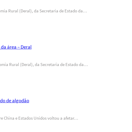
mia Rural (Deral), da Secretaria de Estado da…
 da área – Deral
mia Rural (Deral), da Secretaria de Estado da…
ado de algodão
re China e Estados Unidos voltou a afetar…