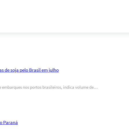
 de soja pelo Brasil em julho
de embarques nos portos brasileiros, indica volume de…
no Paraná