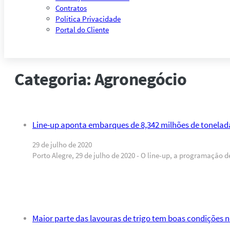
Contratos
Política Privacidade
Portal do Cliente
Categoria:
Agronegócio
Line-up aponta embarques de 8,342 milhões de toneladas
29 de julho de 2020
Porto Alegre, 29 de julho de 2020 - O line-up, a programação 
Maior parte das lavouras de trigo tem boas condições 