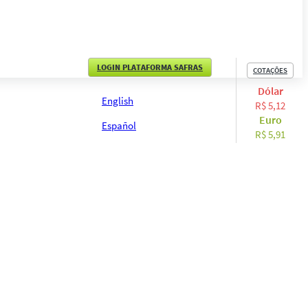
LOGIN PLATAFORMA SAFRAS
COTAÇÕES
Dólar
English
R$ 5,12
Euro
Español
R$ 5,91