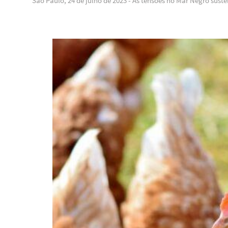
São Paulo, 24 de julho de 2023 - As tensões no Mar Negro sus