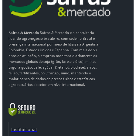
Safras & Mercado
Safras & Mercado é a consultoria
líder do agronegócio brasileiro, com sede no Brasil e
presença internacional por meio de filiais na Argentina,
Colômbia, Estados Unidos e Espanha. Com mais de 50
anos de atuação, a empresa monitora diariamente os
mercados globais de soja (grão, farelo e óleo), milho,
trigo, algodão, café, açúcar & etanol, biodiesel, arroz,
feijão, fertilizantes, boi, frango, suíno, mantendo o
maior banco de dados de preços físicos e estatísticas
agropecuárias do setor em nível internacional.
Institucional