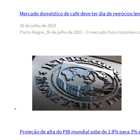
Mercado doméstico de café deve ter dia de negócios len
26 de julho de 2023
Porto Alegre, 26 de julho de 2023 - O mercado físico brasileiro
Projeção de alta do PIB mundial sobe de 2,8% para 3% 