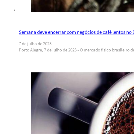
Semana deve encerrar com negócios de café lentos no B
7 de julho de 2023
Porto Alegre, 7 de julho de 2023 - O mercado físico brasileir