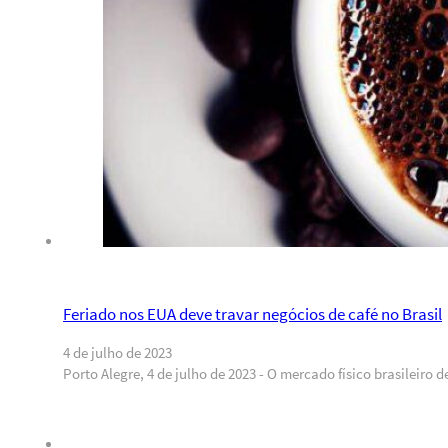
Feriado nos EUA deve travar negócios de café no Brasil
4 de julho de 2023
Porto Alegre, 4 de julho de 2023 - O mercado físico brasileiro