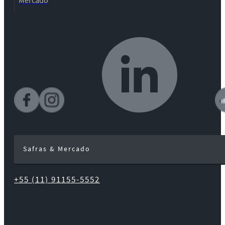
Safras & Mercado
+55 (11) 91155-5552